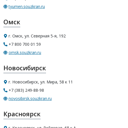
tyumen.souzkran.ru
Омск
г. Омск, ул. Северная 5-я, 192
+7 800 700 01 59
omsk.souzkran.ru
Новосибирск
г. Новосибирск, ул. Мира, 58 к 11
+7 (383) 249-88-98
novosibirsk.souzkran.ru
Красноярск
г. Красноярск, ул. Рейдовая, 68 к А