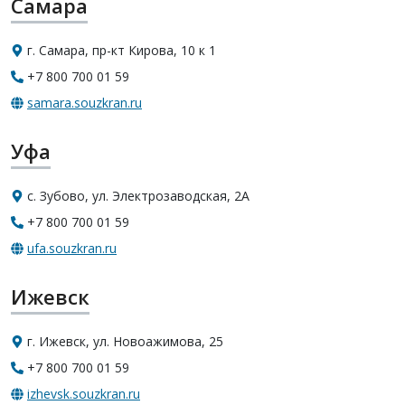
Самара
г. Самара, пр-кт Кирова, 10 к 1
+7 800 700 01 59
samara.souzkran.ru
Уфа
с. Зубово, ул. Электрозаводская, 2А
+7 800 700 01 59
ufa.souzkran.ru
Ижевск
г. Ижевск, ул. Новоажимова, 25
+7 800 700 01 59
izhevsk.souzkran.ru