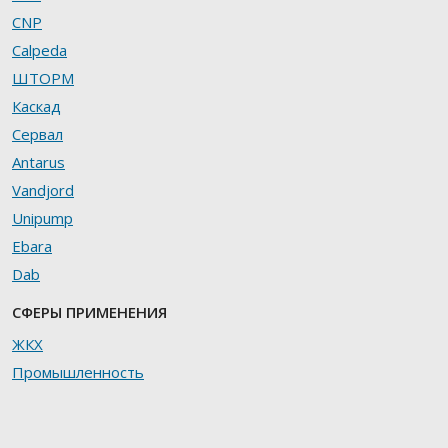
CNP
Calpeda
ШТОРМ
Каскад
Сервал
Antarus
Vandjord
Unipump
Ebara
Dab
СФЕРЫ ПРИМЕНЕНИЯ
ЖКХ
Промышленность