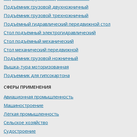
Подъёмник грузовой двухножничный
Подъёмник грузовой трехножничный
Подъёмный гидравлический передвижной стол
Стол подъёмный электрогидравлический
Стол подъёмный механический
Стол механический передвижной
Подъёмник грузовой ножничный
Вышка-тура моторизованная
Подъемник для гипсокартона
СФЕРЫ ПРИМЕНЕНИЯ
Авиационная промышленность
Машиностроение
Лёгкая промышленность
Сельское хозяйство
Судостроение